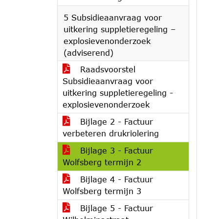
5 Subsidieaanvraag voor
uitkering suppletieregeling –
explosievenonderzoek
(adviserend)
Raadsvoorstel
Subsidieaanvraag voor
uitkering suppletieregeling -
explosievenonderzoek
Bijlage 2 - Factuur
verbeteren drukriolering
Bijlage 3 - Factuur
Wolfsberg termijn 2
Bijlage 4 - Factuur
Wolfsberg termijn 3
Bijlage 5 - Factuur