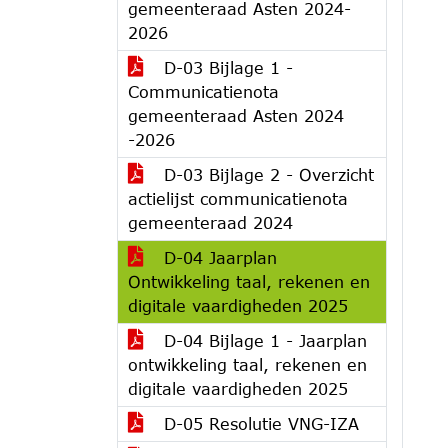
gemeenteraad Asten 2024-
2026
D-03 Bijlage 1 -
Communicatienota
gemeenteraad Asten 2024
-2026
D-03 Bijlage 2 - Overzicht
actielijst communicatienota
gemeenteraad 2024
D-04 Jaarplan
Ontwikkeling taal, rekenen en
digitale vaardigheden 2025
D-04 Bijlage 1 - Jaarplan
ontwikkeling taal, rekenen en
digitale vaardigheden 2025
D-05 Resolutie VNG-IZA