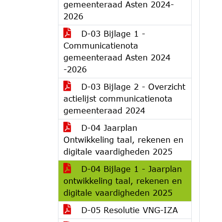
gemeenteraad Asten 2024-
2026
D-03 Bijlage 1 -
Communicatienota
gemeenteraad Asten 2024
-2026
D-03 Bijlage 2 - Overzicht
actielijst communicatienota
gemeenteraad 2024
D-04 Jaarplan
Ontwikkeling taal, rekenen en
digitale vaardigheden 2025
D-04 Bijlage 1 - Jaarplan
ontwikkeling taal, rekenen en
digitale vaardigheden 2025
D-05 Resolutie VNG-IZA