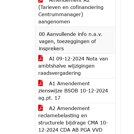
(Tarieven en cofinanciering
Centrummanager)
aangenomen
00 Aanvullende info n.a.v.
vagen, toezeggingen of
insprekers
AI 09-12-2024 Nota van
ambtshalve wijzigingen
raadsvergadering
A1 Amendement
zienswijze BSOB 10-12-2024
ag.pt. 17
A2 Amendement
reclamebelasting en
structurele bijdrage CMA 10-
12-2024 CDA AB PGA VVD