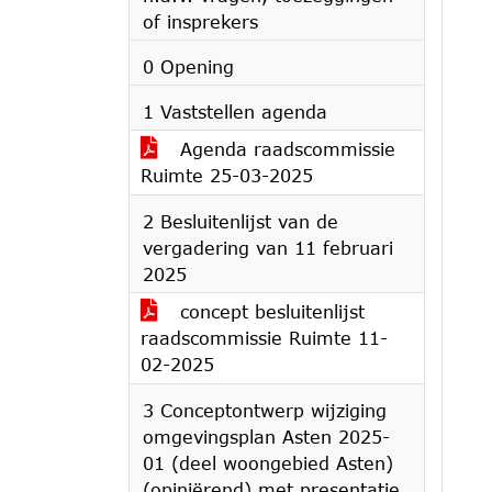
of insprekers
0 Opening
1 Vaststellen agenda
Agenda raadscommissie
Ruimte 25-03-2025
2 Besluitenlijst van de
vergadering van 11 februari
2025
concept besluitenlijst
raadscommissie Ruimte 11-
02-2025
3 Conceptontwerp wijziging
omgevingsplan Asten 2025-
01 (deel woongebied Asten)
(opiniërend) met presentatie