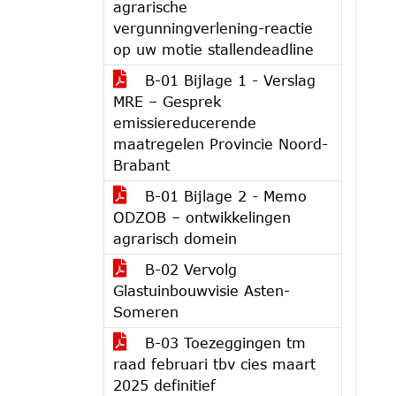
agrarische
vergunningverlening-reactie
op uw motie stallendeadline
B-01 Bijlage 1 - Verslag
MRE – Gesprek
emissiereducerende
maatregelen Provincie Noord-
Brabant
B-01 Bijlage 2 - Memo
ODZOB – ontwikkelingen
agrarisch domein
B-02 Vervolg
Glastuinbouwvisie Asten-
Someren
B-03 Toezeggingen tm
raad februari tbv cies maart
2025 definitief