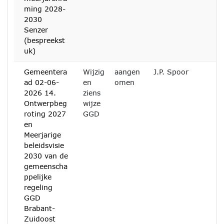
ming 2028-
2030
Senzer
(bespreekst
uk)
Gemeentera
Wijzig
aangen
J.P. Spoor
ad 02-06-
en
omen
2026 14.
ziens
Ontwerpbeg
wijze
roting 2027
GGD
en
Meerjarige
beleidsvisie
2030 van de
gemeenscha
ppelijke
regeling
GGD
Brabant-
Zuidoost