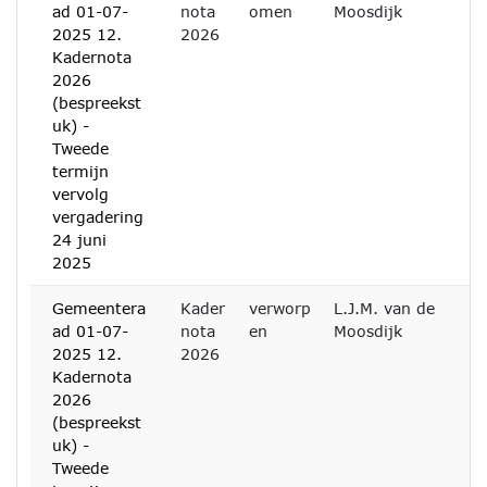
ad 01-07-
nota
omen
Moosdijk
2025 12.
2026
Kadernota
2026
(bespreekst
uk) -
Tweede
termijn
vervolg
vergadering
24 juni
2025
Gemeentera
Kader
verworp
L.J.M. van de
ad 01-07-
nota
en
Moosdijk
2025 12.
2026
Kadernota
2026
(bespreekst
uk) -
Tweede