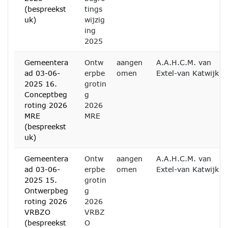
(bespreekst
tings
uk)
wijzig
ing
2025
Gemeentera
Ontw
aangen
A.A.H.C.M. van
ad 03-06-
erpbe
omen
Extel-van Katwijk
2025 16.
grotin
Conceptbeg
g
roting 2026
2026
MRE
MRE
(bespreekst
uk)
Gemeentera
Ontw
aangen
A.A.H.C.M. van
ad 03-06-
erpbe
omen
Extel-van Katwijk
2025 15.
grotin
Ontwerpbeg
g
roting 2026
2026
VRBZO
VRBZ
(bespreekst
O