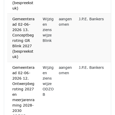
(bespreekst
uk)
Gemeentera
Wijzig
aangen
J.P.E. Bankers
ad 02-06-
en
omen
2026 13.
ziens
Conceptbeg
wijze
roting GR
Blink
Blink 2027
(bespreekst
uk)
Gemeentera
Wijzig
aangen
J.P.E. Bankers
ad 02-06-
en
omen
2026 12.
ziens
Ontwerpbeg
wijze
roting 2027
ODZO
en
B
meerjarenra
ming 2028-
2030