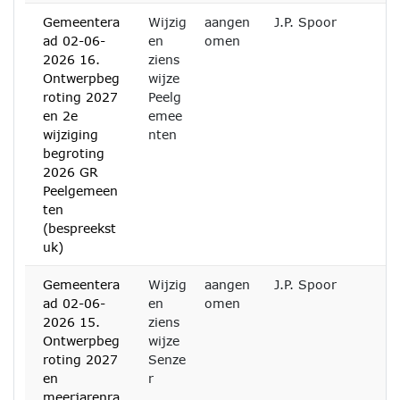
Gemeentera
Wijzig
aangen
J.P. Spoor
ad 02-06-
en
omen
2026 16.
ziens
Ontwerpbeg
wijze
roting 2027
Peelg
en 2e
emee
wijziging
nten
begroting
2026 GR
Peelgemeen
ten
(bespreekst
uk)
Gemeentera
Wijzig
aangen
J.P. Spoor
ad 02-06-
en
omen
2026 15.
ziens
Ontwerpbeg
wijze
roting 2027
Senze
en
r
meerjarenra