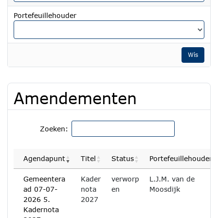
Portefeuillehouder
Wis
Amendementen
Zoeken:
Agendapunt
Titel
Status
Portefeuillehouder
Gemeentera
Kader
verworp
L.J.M. van de
ad 07-07-
nota
en
Moosdijk
2026 5.
2027
Kadernota