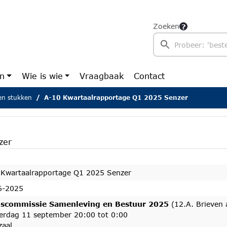
Zoeken
en
Wie is wie
Vraagbaak
Contact
n stukken
A-10 Kwartaalrapportage Q1 2025 Senzer
zer
 Kwartaalrapportage Q1 2025 Senzer
6-2025
scommissie Samenleving en Bestuur 2025
(12.A. Brieven 
erdag 11 september 20:00 tot 0:00
zaal