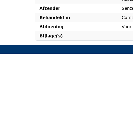
Afzender
Senz
Behandeld in
Comm
Afdoening
Voor
Bijlage(s)