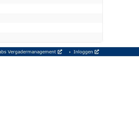
abs Vergadermanagement
Inloggen