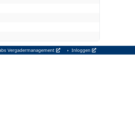
abs Vergadermanagement
Inloggen