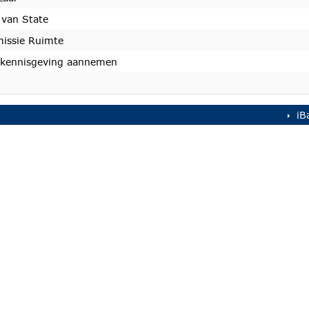
 van State
issie Ruimte
 kennisgeving aannemen
iB