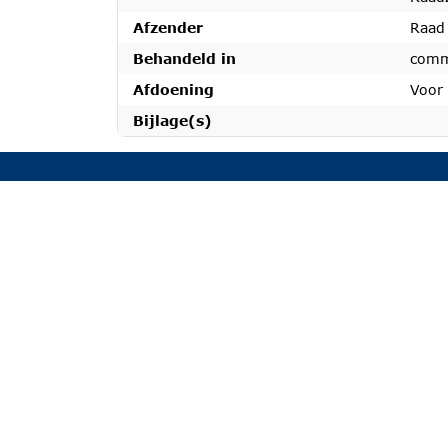
Afzender
Raad
Behandeld in
comm
Afdoening
Voor
Bijlage(s)