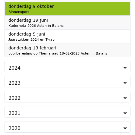
2025
donderdag 9 oktober
Binnensport
2025
donderdag 19 juni
Kadernota 2026 Asten in Balans
2025
donderdag 5 juni
Jaarstukken 2024 en T-rap
2025
donderdag 13 februari
voorbereiding op Themaraad 18-02-2025 Asten in Balans
2024
2023
2022
2021
2020