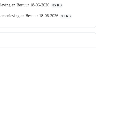
te volgen en na afloop terug te kijken.
e Samenleving en Bestuur 18-06-2026
ommissie Samenleving en Bestuur 18-06-2026