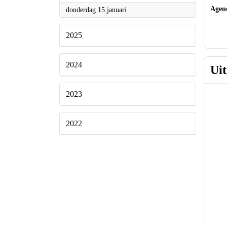
2026
donderdag 15 januari
Toel
Age
2025
2024
2023
Ui
2022