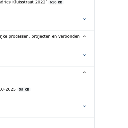
ries-Kluisstraat 2022’
610 KB
ijke processen, projecten en verbonden
-10-2025
59 KB