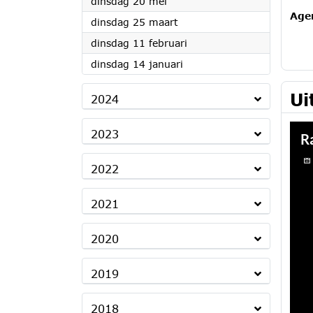
2025
dinsdag 20 mei
Age
2025
dinsdag 25 maart
2025
dinsdag 11 februari
2025
dinsdag 14 januari
Ui
2024
2023
2022
2021
2020
2019
2018