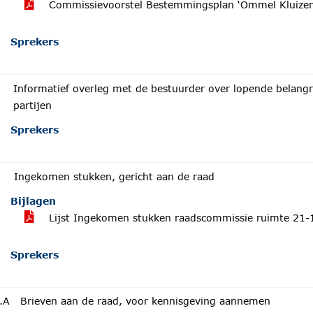
Commissievoorstel Bestemmingsplan ‘Ommel Kluizend
Sprekers
Informatief overleg met de bestuurder over lopende belangr
partijen
Sprekers
Ingekomen stukken, gericht aan de raad
Bijlagen
Lijst Ingekomen stukken raadscommissie ruimte 21
Sprekers
.A
Brieven aan de raad, voor kennisgeving aannemen