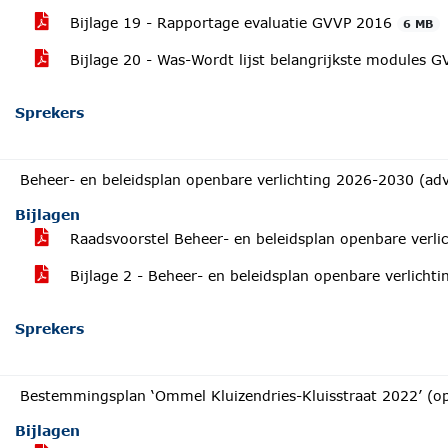
Bijlage 19 - Rapportage evaluatie GVVP 2016
6 MB
Bijlage 20 - Was-Wordt lijst belangrijkste modules 
Sprekers
Beheer- en beleidsplan openbare verlichting 2026-2030 (adv
Bijlagen
Raadsvoorstel Beheer- en beleidsplan openbare verl
Bijlage 2 - Beheer- en beleidsplan openbare verlich
Sprekers
Bestemmingsplan ‘Ommel Kluizendries-Kluisstraat 2022’ (op
Bijlagen