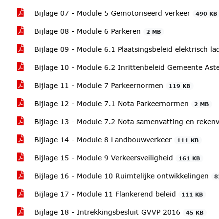
Bijlage 07 - Module 5 Gemotoriseerd verkeer
490 KB
Bijlage 08 - Module 6 Parkeren
2 MB
Bijlage 09 - Module 6.1 Plaatsingsbeleid elektrisch 
Bijlage 10 - Module 6.2 Inrittenbeleid Gemeente As
Bijlage 11 - Module 7 Parkeernormen
119 KB
Bijlage 12 - Module 7.1 Nota Parkeernormen
2 MB
Bijlage 13 - Module 7.2 Nota samenvatting en reke
Bijlage 14 - Module 8 Landbouwverkeer
111 KB
Bijlage 15 - Module 9 Verkeersveiligheid
161 KB
Bijlage 16 - Module 10 Ruimtelijke ontwikkelingen
8
Bijlage 17 - Module 11 Flankerend beleid
111 KB
Bijlage 18 - Intrekkingsbesluit GVVP 2016
45 KB