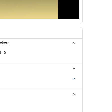
rekers
t. 5