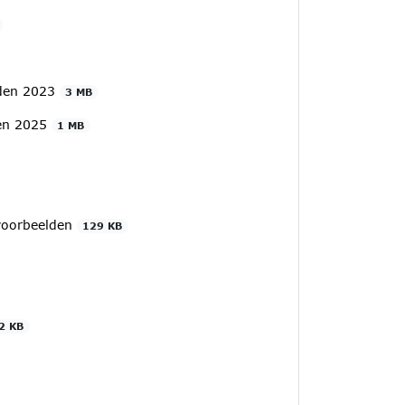
laden 2023
3 MB
ten 2025
1 MB
nvoorbeelden
129 KB
2 KB