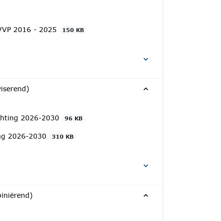
GVVP 2016 - 2025
150 KB
iserend)
ichting 2026-2030
96 KB
ting 2026-2030
310 KB
iniërend)