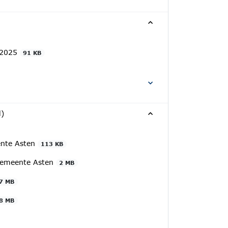
0-2025
91 KB
d)
ente Asten
113 KB
 gemeente Asten
2 MB
7 MB
8 MB