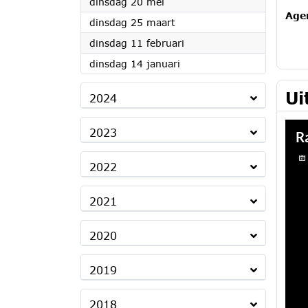
2025
dinsdag 20 mei
Age
2025
dinsdag 25 maart
2025
dinsdag 11 februari
2025
dinsdag 14 januari
Ui
2024
2023
2022
2021
2020
2019
2018