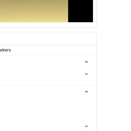
rekers