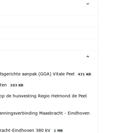
sgerichte aanpak (GGA) Vitale Peel
431 KB
nten
103 KB
 op de huisvesting Regio Helmond de Peel
anningsverbinding Maasbracht - Eindhoven
sbracht-Eindhoven 380 kV
1 MB