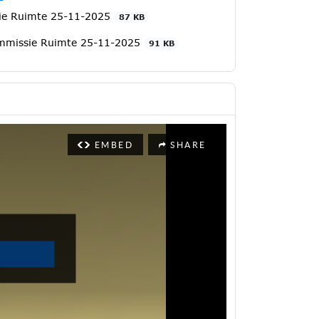
ie Ruimte 25-11-2025
87 KB
commissie Ruimte 25-11-2025
91 KB