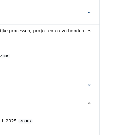
ijke processen, projecten en verbonden
7 KB
-11-2025
78 KB