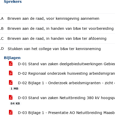
Sprekers
.A
Brieven aan de raad, voor kennisgeving aannemen
.B
Brieven aan de raad, in handen van b&w ter voorbereiding
.C
Brieven aan de raad, in handen van b&w ter afdoening
.D
Stukken van het college van b&w ter kennisneming
Bijlagen
D-01 Stand van zaken deelgebieduitwerkingen Gebied
D-02 Regionaal onderzoek huisvesting arbeidsmigra
D-02 Bijlage 1 - Onderzoek arbeidsmigranten - zicht
1 MB
D-03 Stand van zaken Netuitbreiding 380 kV hoogsp
84 KB
D-03 Bijlage 1 - Presentatie AO Netuitbreiding Maa