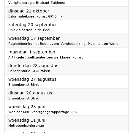
Veiligheidsregio Brabant Zuidoost
2025
dinsdag 21 oktober
Informatiebijeenkomst GR Blink
2025
zaterdag 20 september
Uniek Sporten in de Peel
2025
woensdag 17 september
Regiobijeenkomst Beethoven: Verstedelijking, Mobiliteit en Wonen
2025
maandag 1 september
Artificiële Intelligentie Leerwerkbijeenkomst
2025
donderdag 28 augustus
Heroriëntatie GGD-taken
2025
woensdag 27 augustus
Bijeenkomst Blink
2025
dinsdag 26 augustus
Bijeenkomst Blink
2025
woensdag 25 juni
Webinar MRE Voortgangsrapportage RES
2025
woensdag 11 juni
Metropoolconferentie