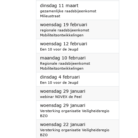
2025
dinsdag 11 maart
gezamenlijke raadsbijeenkomst
Milieustraat
2025
woensdag 19 februari
regionale raadsbijeenkomst
Mobiliteitsontwikkelingen
2025
woensdag 12 februari
Een 10 voor de Jeugd
2025
maandag 10 februari
Regionale raadsbijeenkomst
Mobiliteitsontwikkelingen
2025
dinsdag 4 februari
Een 10 voor de Jeugd
2025
woensdag 29 januari
webinar NOVEX de Peel
2025
woensdag 29 januari
Versterking organisatie Veiligheidsregio
BZO
2025
woensdag 22 januari
Versterking organisatie Veiligheidsregio
BZO