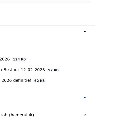
2-2026
124 KB
 en Bestuur 12-02-2026
97 KB
 2026 definitief
62 KB
Bizob (hamerstuk)