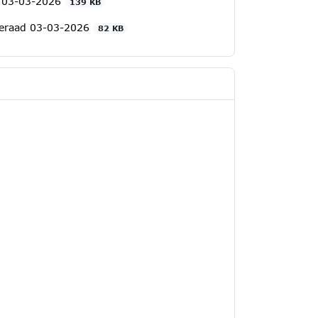
d 03-03-2026
139 KB
nteraad 03-03-2026
82 KB