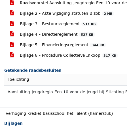
Raadsvoorstel Aansluiting jeugdregio Een 10 voor de
Bijlage 2 - Akte wijziging statuten Bizob
2 MB
Bijlage 3 - Bestuursreglement
511 KB
Bijlage 4 - Directiereglement
527 KB
Bijlage 5 - Financieringsreglement
344 KB
Bijlage 6 - Procedure Collectieve Inkoop
317 KB
Getekende raadsbesluiten
Toelichting
Aansluiting jeugdregio Een 10 voor de jeugd bij Stichting 
Verhoging krediet basisschool het Talent (hamerstuk)
Bijlagen