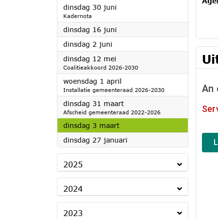
Age
2026
dinsdag 30 juni
Kadernota
2026
dinsdag 16 juni
2026
dinsdag 2 juni
Ui
2026
dinsdag 12 mei
Coalitieakkoord 2026-2030
2026
woensdag 1 april
Installatie gemeenteraad 2026-2030
2026
dinsdag 31 maart
Afscheid gemeenteraad 2022-2026
2026
dinsdag 3 maart
2026
dinsdag 27 januari
2025
2024
2023