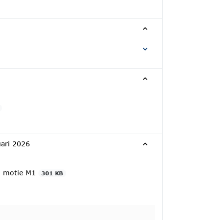
uari 2026
l. motie M1
301 KB