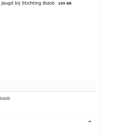
 jeugd bij Stichting Bizob
109 KB
Bizob