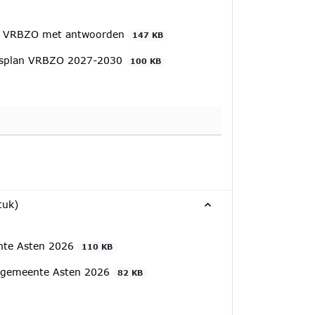
lan VRBZO met antwoorden
147 KB
eidsplan VRBZO 2027-2030
100 KB
tuk)
ente Asten 2026
110 KB
ie gemeente Asten 2026
82 KB