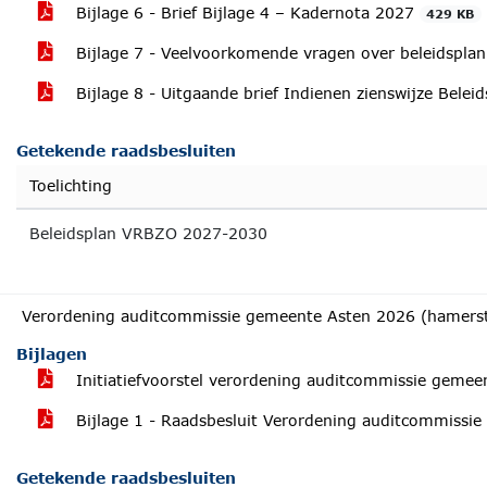
Bijlage 6 - Brief Bijlage 4 – Kadernota 2027
429 KB
Bijlage 7 - Veelvoorkomende vragen over beleidsp
Bijlage 8 - Uitgaande brief Indienen zienswijze Bel
Getekende raadsbesluiten
Toelichting
Beleidsplan VRBZO 2027-2030
Verordening auditcommissie gemeente Asten 2026 (hamers
Bijlagen
Initiatiefvoorstel verordening auditcommissie geme
Bijlage 1 - Raadsbesluit Verordening auditcommiss
Getekende raadsbesluiten