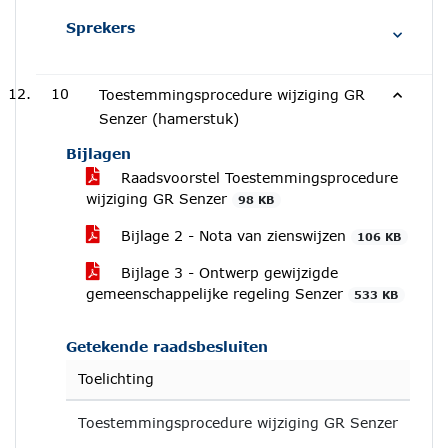
Sprekers
10
Toestemmingsprocedure wijziging GR
Senzer (hamerstuk)
Bijlagen
Raadsvoorstel Toestemmingsprocedure
wijziging GR Senzer
98 KB
Bijlage 2 - Nota van zienswijzen
106 KB
Bijlage 3 - Ontwerp gewijzigde
gemeenschappelijke regeling Senzer
533 KB
Getekende raadsbesluiten
Toelichting
Toestemmingsprocedure wijziging GR Senzer