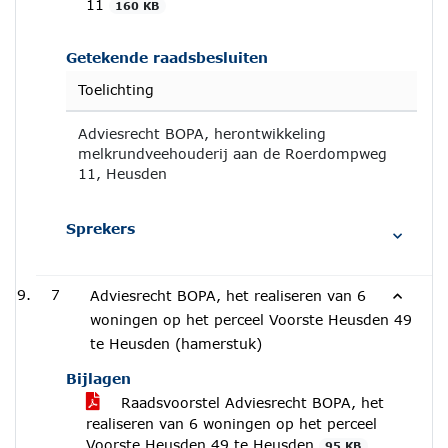
11
160 KB
Getekende raadsbesluiten
Toelichting
Adviesrecht BOPA, herontwikkeling
melkrundveehouderij aan de Roerdompweg
11, Heusden
Sprekers
7
Adviesrecht BOPA, het realiseren van 6
woningen op het perceel Voorste Heusden 49
te Heusden (hamerstuk)
Bijlagen
Raadsvoorstel Adviesrecht BOPA, het
realiseren van 6 woningen op het perceel
Voorste Heusden 49 te Heusden
95 KB