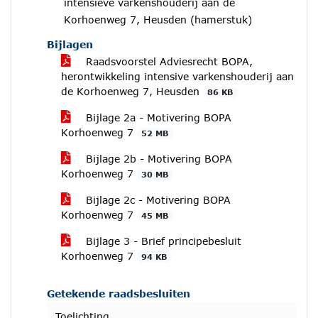
intensieve varkenshouderij aan de
Korhoenweg 7, Heusden (hamerstuk)
Bijlagen
Raadsvoorstel Adviesrecht BOPA,
herontwikkeling intensive varkenshouderij aan
de Korhoenweg 7, Heusden
86 KB
Bijlage 2a - Motivering BOPA
Korhoenweg 7
52 MB
Bijlage 2b - Motivering BOPA
Korhoenweg 7
30 MB
Bijlage 2c - Motivering BOPA
Korhoenweg 7
45 MB
Bijlage 3 - Brief principebesluit
Korhoenweg 7
94 KB
Getekende raadsbesluiten
Toelichting