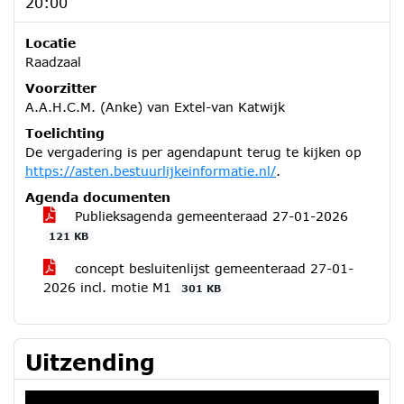
20:00
Locatie
Raadzaal
Voorzitter
A.A.H.C.M. (Anke) van Extel-van Katwijk
Toelichting
De vergadering is per agendapunt terug te kijken op
https://asten.bestuurlijkeinformatie.nl/
.
Agenda documenten
Publieksagenda gemeenteraad 27-01-2026
121 KB
concept besluitenlijst gemeenteraad 27-01-
2026 incl. motie M1
301 KB
Uitzending