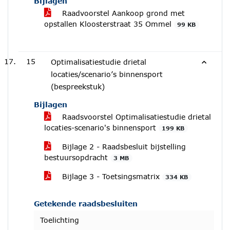
Bijlagen
Raadvoorstel Aankoop grond met
opstallen Kloosterstraat 35 Ommel
99 KB
15
Optimalisatiestudie drietal
locaties/scenario’s binnensport
(bespreekstuk)
Bijlagen
Raadsvoorstel Optimalisatiestudie drietal
locaties-scenario's binnensport
199 KB
Bijlage 2 - Raadsbesluit bijstelling
bestuursopdracht
3 MB
Bijlage 3 - Toetsingsmatrix
334 KB
Getekende raadsbesluiten
Toelichting