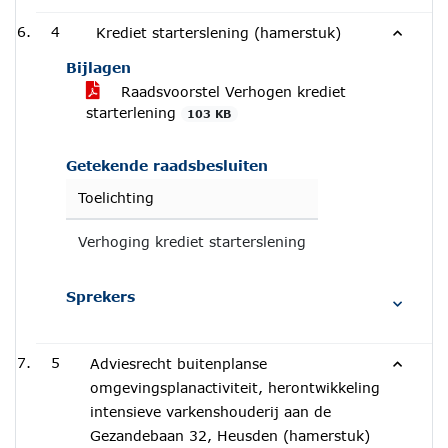
4
Krediet starterslening (hamerstuk)
Bijlagen
Raadsvoorstel Verhogen krediet
starterlening
103 KB
Getekende raadsbesluiten
Toelichting
Verhoging krediet starterslening
Sprekers
5
Adviesrecht buitenplanse
omgevingsplanactiviteit, herontwikkeling
intensieve varkenshouderij aan de
Gezandebaan 32, Heusden (hamerstuk)