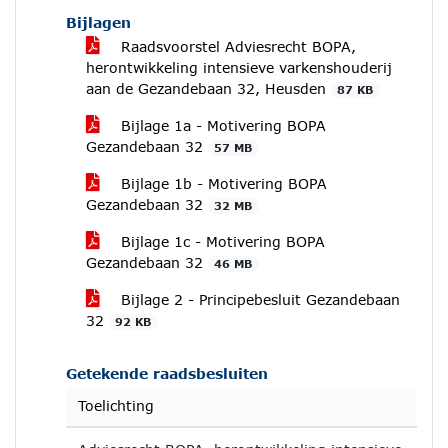
Bijlagen
Raadsvoorstel Adviesrecht BOPA,
herontwikkeling intensieve varkenshouderij
aan de Gezandebaan 32, Heusden
87 KB
Bijlage 1a - Motivering BOPA
Gezandebaan 32
57 MB
Bijlage 1b - Motivering BOPA
Gezandebaan 32
32 MB
Bijlage 1c - Motivering BOPA
Gezandebaan 32
46 MB
Bijlage 2 - Principebesluit Gezandebaan
32
92 KB
Getekende raadsbesluiten
Toelichting