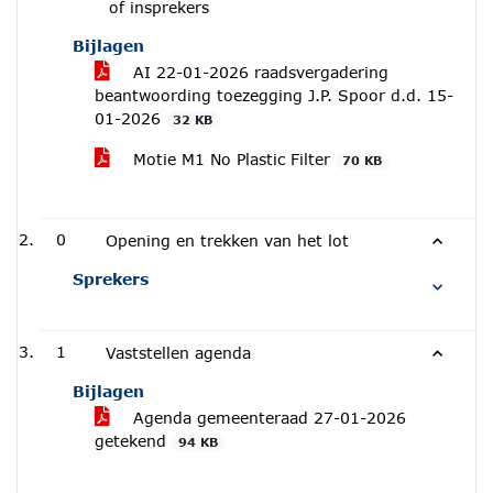
of insprekers
Bijlagen
AI 22-01-2026 raadsvergadering
beantwoording toezegging J.P. Spoor d.d. 15-
01-2026
32 KB
Motie M1 No Plastic Filter
70 KB
0
Opening en trekken van het lot
Sprekers
1
Vaststellen agenda
Bijlagen
Agenda gemeenteraad 27-01-2026
getekend
94 KB