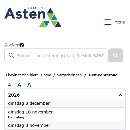
Ga naar de inhoud van deze pagina
Ga naar het zoeken
Ga naar het menu
Menu
Zoeken
U bevindt zich hier:
Home
Vergaderingen
Gemeenteraad
A
A
A
2026
2026
dinsdag 8 december
2026
dinsdag 10 november
Begroting
2026
dinsdag 3 november