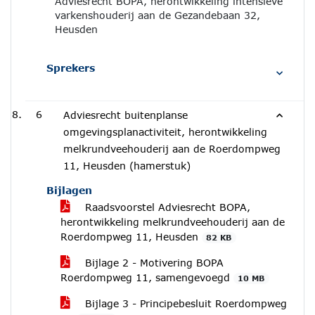
Adviesrecht BOPA, herontwikkeling intensieve
varkenshouderij aan de Gezandebaan 32,
Heusden
Sprekers
6
Adviesrecht buitenplanse
omgevingsplanactiviteit, herontwikkeling
melkrundveehouderij aan de Roerdompweg
11, Heusden (hamerstuk)
Bijlagen
Raadsvoorstel Adviesrecht BOPA,
herontwikkeling melkrundveehouderij aan de
Roerdompweg 11, Heusden
82 KB
Bijlage 2 - Motivering BOPA
Roerdompweg 11, samengevoegd
10 MB
Bijlage 3 - Principebesluit Roerdompweg