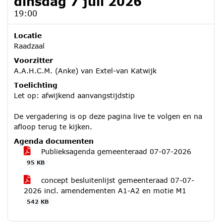
dinsdag 7 juli 2026
19:00
Locatie
Raadzaal
Voorzitter
A.A.H.C.M. (Anke) van Extel-van Katwijk
Toelichting
Let op: afwijkend aanvangstijdstip
De vergadering is op deze pagina live te volgen en na
afloop terug te kijken.
Agenda documenten
Publieksagenda gemeenteraad 07-07-2026
95 KB
concept besluitenlijst gemeenteraad 07-07-
2026 incl. amendementen A1-A2 en motie M1
542 KB