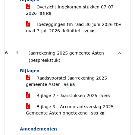
Overzicht ingekomen stukken 07-07-
2026
53 KB
Toezeggingen tm raad 30 juni 2026 tbv
raad 7 juli 2026 definitief
59 KB
4
Jaarrekening 2025 gemeente Asten
(bespreekstuk)
Bijlagen
Raadsvoorstel Jaarrekening 2025
gemeente Asten
96 KB
Bijlage 2 - Jaarstukken 2025
3 MB
Bijlage 3 - Accountantsverslag 2025
Gemeente Asten ongetekend
583 KB
Amendementen