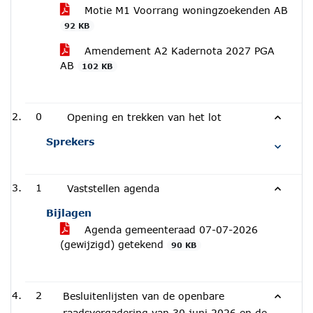
Motie M1 Voorrang woningzoekenden AB
92 KB
Amendement A2 Kadernota 2027 PGA
AB
102 KB
0
Opening en trekken van het lot
Sprekers
1
Vaststellen agenda
Bijlagen
Agenda gemeenteraad 07-07-2026
(gewijzigd) getekend
90 KB
2
Besluitenlijsten van de openbare
raadsvergadering van 30 juni 2026 en de