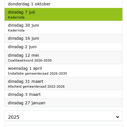
2026
donderdag 1 oktober
2026
dinsdag 7 juli
Kadernota
2026
dinsdag 30 juni
Kadernota
2026
dinsdag 16 juni
2026
dinsdag 2 juni
2026
dinsdag 12 mei
Coalitieakkoord 2026-2030
2026
woensdag 1 april
Installatie gemeenteraad 2026-2030
2026
dinsdag 31 maart
Afscheid gemeenteraad 2022-2026
2026
dinsdag 3 maart
2026
dinsdag 27 januari
2025