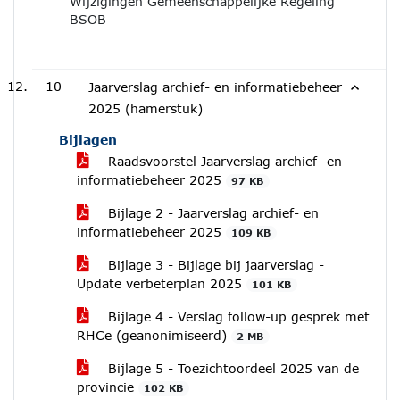
Wijzigingen Gemeenschappelijke Regeling
BSOB
10
Jaarverslag archief- en informatiebeheer
2025 (hamerstuk)
Bijlagen
Raadsvoorstel Jaarverslag archief- en
informatiebeheer 2025
97 KB
Bijlage 2 - Jaarverslag archief- en
informatiebeheer 2025
109 KB
Bijlage 3 - Bijlage bij jaarverslag -
Update verbeterplan 2025
101 KB
Bijlage 4 - Verslag follow-up gesprek met
RHCe (geanonimiseerd)
2 MB
Bijlage 5 - Toezichtoordeel 2025 van de
provincie
102 KB