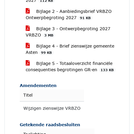
2027
112 KB
Bijlage 2 - Aanbiedingsbrief VRBZO
Ontwerpbegroting 2027
91 KB
Bijlage 3 - Ontwerpbegroting 2027
VRBZO
3 MB
Bijlage 4 - Brief zienswijze gemeente
Asten
99 KB
Bijlage 5 - Totaaloverzicht financiële
consequenties begrotingen GR-en
133 KB
Amendementen
Titel
Wijzigen zienswijze VRBZO
Getekende raadsbesluiten