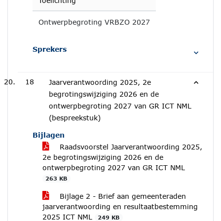
Toelichting
Ontwerpbegroting VRBZO 2027
Sprekers
18
Jaarverantwoording 2025, 2e
begrotingswijziging 2026 en de
ontwerpbegroting 2027 van GR ICT NML
(bespreekstuk)
Bijlagen
Raadsvoorstel Jaarverantwoording 2025,
2e begrotingswijziging 2026 en de
ontwerpbegroting 2027 van GR ICT NML
263 KB
Bijlage 2 - Brief aan gemeenteraden
jaarverantwoording en resultaatbestemming
2025 ICT NML
249 KB