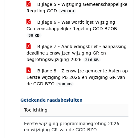
Bijlage 5 - Wijziging Gemeenschappelijke
Regeling GGD
290 KB
Bijlage 6 - Was wordt lijst Wijziging
Gemeenschappelijke Regeling GGD BZOB
80 KB
Bijlage 7 - Aanbiedingsbrief - aanpassing
deadline zienswijzen wijziging GR en
begrotingswijziging 2026
216 KB
Bijlage 8 - Zienswijze gemeente Asten op
Eerste wijziging PB 2026 en wijziging GR van
de GGD BZO
100 KB
Getekende raadsbesluiten
Toelichting
Eerste wijziging programmabegroting 2026
en wijziging GR van de GGD BZO