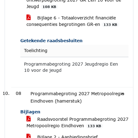
Jeugd
108 KB
Bijlage 6 - Totaaloverzicht financiële
consequenties begrotingen GR-en
133 KB
Getekende raadsbesluiten
Toelichting
Programmabegroting 2027 Jeugdregio Een
10 voor de jeugd
08
Programmabegroting 2027 Metropoolregio
Eindhoven (hamerstuk)
Bijlagen
Raadsvoorstel Programmabegroting 2027
Metropoolregio Eindhoven
133 KB
Bijlage 2 - Aanbiedingsbrief