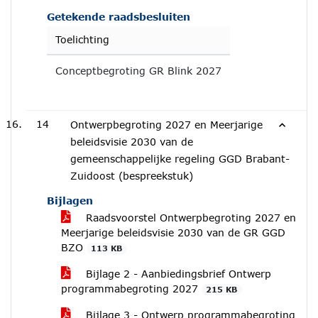
Getekende raadsbesluiten
Toelichting
Conceptbegroting GR Blink 2027
14
Ontwerpbegroting 2027 en Meerjarige
beleidsvisie 2030 van de
gemeenschappelijke regeling GGD Brabant-
Zuidoost (bespreekstuk)
Bijlagen
Raadsvoorstel Ontwerpbegroting 2027 en
Meerjarige beleidsvisie 2030 van de GR GGD
BZO
113 KB
Bijlage 2 - Aanbiedingsbrief Ontwerp
programmabegroting 2027
215 KB
Bijlage 3 - Ontwerp programmabegroting