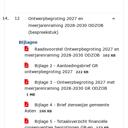
12
Ontwerpbegroting 2027 en
meerjarenraming 2028-2030 ODZOB
(bespreekstuk)
Bijlagen
Raadsvoorstel Ontwerpbegroting 2027 en
meerjarenraming 2028-2030 ODZOB
102 KB
Bijlage 2 - Aanbiedingsbrief GR
ontwerpbegroting 2027
222 KB
Bijlage 3 - Ontwerpbegroting 2027 met
meerjarenraming 2028-2030 GR ODZOB
1 MB
Bijlage 4 - Brief zienswijze gemeente
Asten
100 KB
Bijlage 5 - Totaaloverzicht financiële
consequenties begrotingen GR-en
133 KB