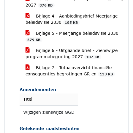
2027
876 KB
Bijlage 4 - Aanbiedingsbrief Meerjarige
beleidsvisie 2030
195 KB
Bijlage 5 - Meerjarige beleidsvisie 2030
579 KB
Bijlage 6 - Uitgaande brief - Zienswijze
programmabegroting 2027
107 KB
Bijlage 7 - Totaaloverzicht financiële
consequenties begrotingen GR-en
133 KB
Amendementen
Titel
Wijzigen zienswijze GGD
Getekende raadsbesluiten