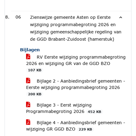
06
Zienswijze gemeente Asten op Eerste
wijziging programmabegroting 2026 en
wijziging gemeenschappelijke regeling van
de GGD Brabant-Zuidoost (hamerstuk)
Bijlagen
RV Eerste wijziging programmabegroting
2026 en wijziging GR van de GGD BZO
107 KB
Bijlage 2 - Aanbiedingsbrief gemeenten -
Eerste wijziging programmabegroting 2026
200 KB
Bijlage 3 - Eerst wijziging
Programmabegroting 2026
452 KB
Bijlage 4 - Aanbiedingsbrief gemeenten -
wijziging GR GGD BZO
229 KB