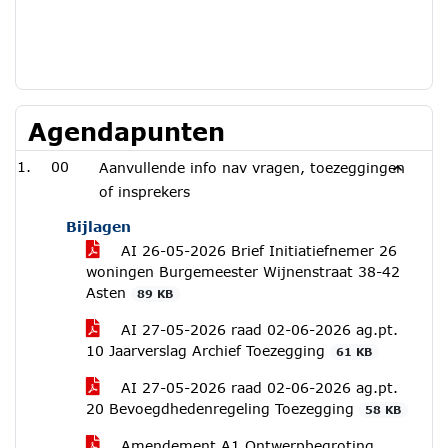
Agendapunten
00
Aanvullende info nav vragen, toezeggingen
of insprekers
Bijlagen
AI 26-05-2026 Brief Initiatiefnemer 26
woningen Burgemeester Wijnenstraat 38-42
Asten
89 KB
AI 27-05-2026 raad 02-06-2026 ag.pt.
10 Jaarverslag Archief Toezegging
61 KB
AI 27-05-2026 raad 02-06-2026 ag.pt.
20 Bevoegdhedenregeling Toezegging
58 KB
Amendement A1 Ontwerpbegroting