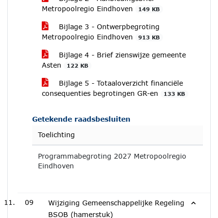
Metropoolregio Eindhoven
149 KB
Bijlage 3 - Ontwerpbegroting
Metropoolregio Eindhoven
913 KB
Bijlage 4 - Brief zienswijze gemeente
Asten
122 KB
Bijlage 5 - Totaaloverzicht financiële
consequenties begrotingen GR-en
133 KB
Getekende raadsbesluiten
Toelichting
Programmabegroting 2027 Metropoolregio
Eindhoven
09
Wijziging Gemeenschappelijke Regeling
BSOB (hamerstuk)