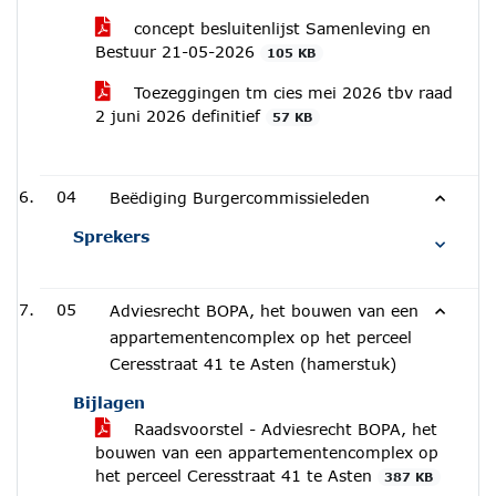
concept besluitenlijst Samenleving en
Bestuur 21-05-2026
105 KB
Toezeggingen tm cies mei 2026 tbv raad
2 juni 2026 definitief
57 KB
04
Beëdiging Burgercommissieleden
Sprekers
05
Adviesrecht BOPA, het bouwen van een
appartementencomplex op het perceel
Ceresstraat 41 te Asten (hamerstuk)
Bijlagen
Raadsvoorstel - Adviesrecht BOPA, het
bouwen van een appartementencomplex op
het perceel Ceresstraat 41 te Asten
387 KB