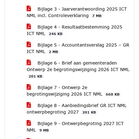
Bijlage 3 - Jaarverantwoording 2025 ICT
NML incl. Controleverklaring
7 MB
Bijlage 4 - Resultaatbestemming 2025
ICT NML
246 KB
Bijlage 5 - Accountantsverslag 2025 – GR
ICT NML
2 MB
Bijlage 6 - Brief aan gemeenteraden
Ontwerp 2e begrotingswijziging 2026 ICT NML
201 KB
Bijlage 7 - Ontwerp 2e
begrotingswijziging 2026 ICT NML
668 KB
Bijlage 8 - Aanbiedingsbrief GR ICT NML
ontwerpbegroting 2027
201 KB
Bijlage 9 - Ontwerpbegroting 2027 ICT
NML
9 MB