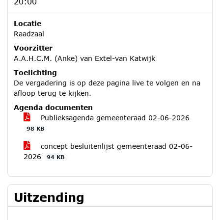
20:00
Locatie
Raadzaal
Voorzitter
A.A.H.C.M. (Anke) van Extel-van Katwijk
Toelichting
De vergadering is op deze pagina live te volgen en na
afloop terug te kijken.
Agenda documenten
Publieksagenda gemeenteraad 02-06-2026
98 KB
concept besluitenlijst gemeenteraad 02-06-
2026
94 KB
Uitzending