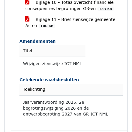
Bijlage 10 - Totaaloverzicht financiële
consequenties begrotingen GR-en
133 KB
Bijlage 11 - Brief zienswijze gemeente
Asten
106 KB
Amendementen
Titel
Wijzigen zienswijze ICT NML
Getekende raadsbesluiten
Toelichting
Jaarverantwoording 2025, 2e
begrotingswijziging 2026 en de
ontwerpbegroting 2027 van GR ICT NML