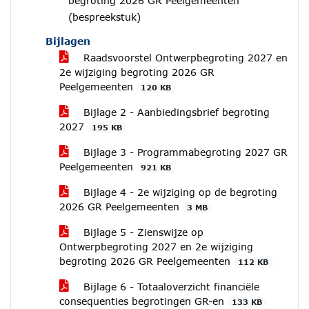
begroting 2026 GR Peelgemeenten
(bespreekstuk)
Bijlagen
Raadsvoorstel Ontwerpbegroting 2027 en
2e wijziging begroting 2026 GR
Peelgemeenten
120 KB
Bijlage 2 - Aanbiedingsbrief begroting
2027
195 KB
Bijlage 3 - Programmabegroting 2027 GR
Peelgemeenten
921 KB
Bijlage 4 - 2e wijziging op de begroting
2026 GR Peelgemeenten
3 MB
Bijlage 5 - Zienswijze op
Ontwerpbegroting 2027 en 2e wijziging
begroting 2026 GR Peelgemeenten
112 KB
Bijlage 6 - Totaaloverzicht financiële
consequenties begrotingen GR-en
133 KB