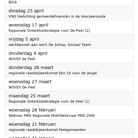
Blink
2024
dinsdag 23 april
VNG toelichting gemeentefinanciën in de Voorjaarsnota
2024
woensdag 17 april
Regionale Ontwikkelstrategie voor De Peel (2)
2024
vrijdag 5 april
werkbezoek aan werf, De Schop, Sociaal Team
2024
donderdag 4 april
NOVEX de Peel
2024
donderdag 28 maart
regionale raadsbijeenkomst Een 10 voor de jeugd
2024
woensdag 27 maart
NOVEX De Peel
2024
maandag 25 maart
Regionale Ontwikkelstrategie voor de Peel (1)
2024
woensdag 28 februari
Webinar MRE Regionale Mobiliteitsvisie MRE 2040
2024
woensdag 21 februari
regionale raadsbijeenkomst Peelgemeenten
2024