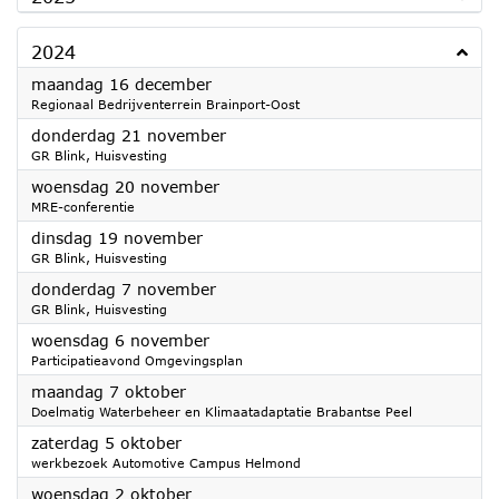
2024
2024
maandag 16 december
Regionaal Bedrijventerrein Brainport-Oost
2024
donderdag 21 november
GR Blink, Huisvesting
2024
woensdag 20 november
MRE-conferentie
2024
dinsdag 19 november
GR Blink, Huisvesting
2024
donderdag 7 november
GR Blink, Huisvesting
2024
woensdag 6 november
Participatieavond Omgevingsplan
2024
maandag 7 oktober
Doelmatig Waterbeheer en Klimaatadaptatie Brabantse Peel
2024
zaterdag 5 oktober
werkbezoek Automotive Campus Helmond
2024
woensdag 2 oktober