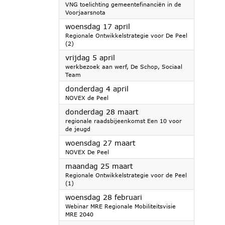
VNG toelichting gemeentefinanciën in de
Voorjaarsnota
2024
woensdag 17 april
Regionale Ontwikkelstrategie voor De Peel
(2)
2024
vrijdag 5 april
werkbezoek aan werf, De Schop, Sociaal
Team
2024
donderdag 4 april
NOVEX de Peel
2024
donderdag 28 maart
regionale raadsbijeenkomst Een 10 voor
de jeugd
2024
woensdag 27 maart
NOVEX De Peel
2024
maandag 25 maart
Regionale Ontwikkelstrategie voor de Peel
(1)
2024
woensdag 28 februari
Webinar MRE Regionale Mobiliteitsvisie
MRE 2040