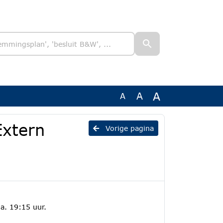
A
A
A
Extern
Vorige pagina
a. 19:15 uur.