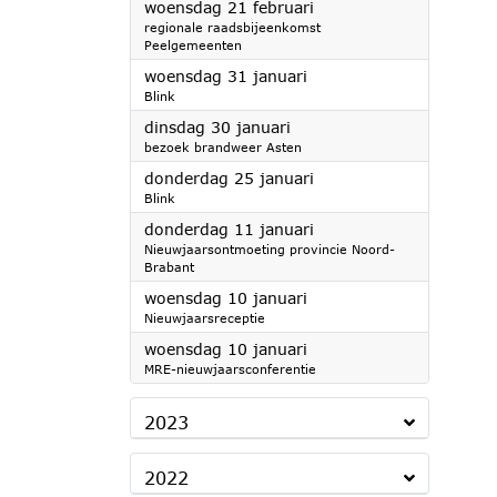
2024
woensdag 21 februari
regionale raadsbijeenkomst
Peelgemeenten
2024
woensdag 31 januari
Blink
2024
dinsdag 30 januari
bezoek brandweer Asten
2024
donderdag 25 januari
Blink
2024
donderdag 11 januari
Nieuwjaarsontmoeting provincie Noord-
Brabant
2024
woensdag 10 januari
Nieuwjaarsreceptie
2024
woensdag 10 januari
MRE-nieuwjaarsconferentie
2023
2022