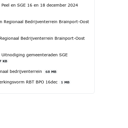
 Peel en SGE 16 en 18 december 2024
Regionaal Bedrijventerrein Brainport-Oost
 Regionaal Bedrijventerrein Brainport-Oost
4 Uitnodiging gemeenteraden SGE
7 KB
aal bedrijventerrein
68 MB
erkingsvorm RBT BPO 16dec
1 MB