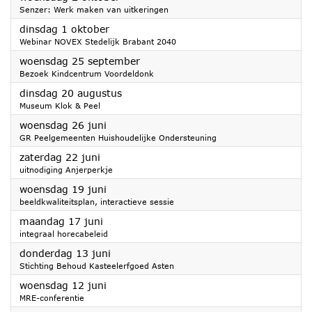
Senzer: Werk maken van uitkeringen
2024
dinsdag 1 oktober
Webinar NOVEX Stedelijk Brabant 2040
2024
woensdag 25 september
Bezoek Kindcentrum Voordeldonk
2024
dinsdag 20 augustus
Museum Klok & Peel
2024
woensdag 26 juni
GR Peelgemeenten Huishoudelijke Ondersteuning
2024
zaterdag 22 juni
uitnodiging Anjerperkje
2024
woensdag 19 juni
beeldkwaliteitsplan, interactieve sessie
2024
maandag 17 juni
integraal horecabeleid
2024
donderdag 13 juni
Stichting Behoud Kasteelerfgoed Asten
2024
woensdag 12 juni
MRE-conferentie