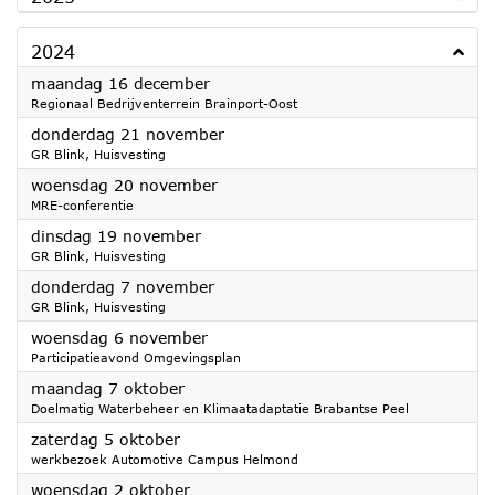
2024
2024
maandag 16 december
Regionaal Bedrijventerrein Brainport-Oost
2024
donderdag 21 november
GR Blink, Huisvesting
2024
woensdag 20 november
MRE-conferentie
2024
dinsdag 19 november
GR Blink, Huisvesting
2024
donderdag 7 november
GR Blink, Huisvesting
2024
woensdag 6 november
Participatieavond Omgevingsplan
2024
maandag 7 oktober
Doelmatig Waterbeheer en Klimaatadaptatie Brabantse Peel
2024
zaterdag 5 oktober
werkbezoek Automotive Campus Helmond
2024
woensdag 2 oktober