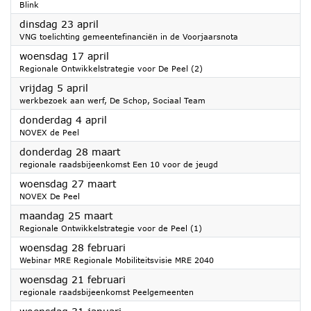
Blink
2024
dinsdag 23 april
VNG toelichting gemeentefinanciën in de Voorjaarsnota
2024
woensdag 17 april
Regionale Ontwikkelstrategie voor De Peel (2)
2024
vrijdag 5 april
werkbezoek aan werf, De Schop, Sociaal Team
2024
donderdag 4 april
NOVEX de Peel
2024
donderdag 28 maart
regionale raadsbijeenkomst Een 10 voor de jeugd
2024
woensdag 27 maart
NOVEX De Peel
2024
maandag 25 maart
Regionale Ontwikkelstrategie voor de Peel (1)
2024
woensdag 28 februari
Webinar MRE Regionale Mobiliteitsvisie MRE 2040
2024
woensdag 21 februari
regionale raadsbijeenkomst Peelgemeenten
2024