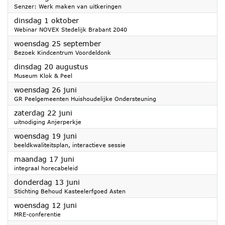
Senzer: Werk maken van uitkeringen
2024
dinsdag 1 oktober
Webinar NOVEX Stedelijk Brabant 2040
2024
woensdag 25 september
Bezoek Kindcentrum Voordeldonk
2024
dinsdag 20 augustus
Museum Klok & Peel
2024
woensdag 26 juni
GR Peelgemeenten Huishoudelijke Ondersteuning
2024
zaterdag 22 juni
uitnodiging Anjerperkje
2024
woensdag 19 juni
beeldkwaliteitsplan, interactieve sessie
2024
maandag 17 juni
integraal horecabeleid
2024
donderdag 13 juni
Stichting Behoud Kasteelerfgoed Asten
2024
woensdag 12 juni
MRE-conferentie